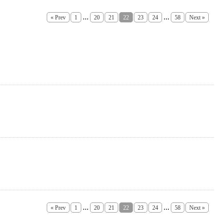
...
...
« Prev
1
20
21
22
23
24
58
Next »
...
...
« Prev
1
20
21
22
23
24
58
Next »