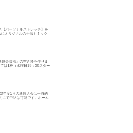
ス【パーソナルストレッチ】を
さらにオリジナルの手法もミック
新規会員様』の空き枠を作りま
は1枠（水曜日19：30スター
23年度1月の新規入会は一時的
予約にて申込は可能です。ホーム