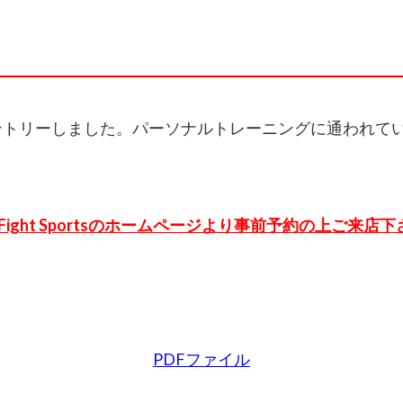
ントリーしました。パーソナルトレーニングに通われて
Fight Sportsのホームページより事前予約の上ご来店
PDFファイル