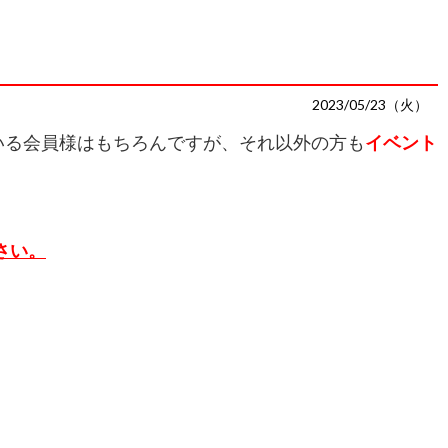
2023/05/23（火）
いる会員様はもちろんですが、それ以外の方も
イベント
下さい。