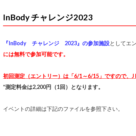
InBody チャレンジ2023
『InBody チャレンジ 2023』の参加施設
としてエ
には無料で参加可能です。
初回測定（エントリー）は「6/1～6/15」ですので、J 
*測定料金は2,200円（1回）となります。
イベントの詳細は下記のファイルを参照下さい。