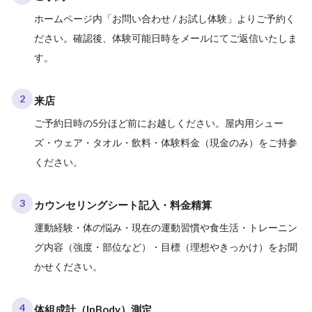
ホームページ内「お問い合わせ / お試し体験」よりご予約く
ださい。確認後、体験可能日時をメールにてご返信いたしま
す。
2
来店
ご予約日時の5分ほど前にお越しください。屋内用シュー
ズ・ウェア・タオル・飲料・体験料金（現金のみ）をご持参
ください。
3
カウンセリングシート記入・料金精算
運動経験・体の悩み・現在の運動習慣や食生活・トレーニン
グ内容（強度・部位など）・目標（理想やきっかけ）をお聞
かせください。
4
体組成計（InBody）測定