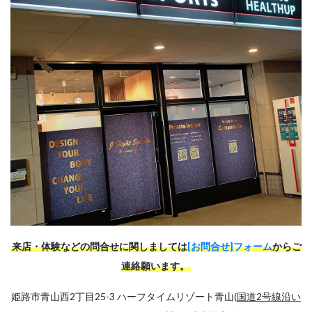
来店・体験などの問合せに関しましては
[お問合せ]フォーム
からご
連絡願います。
姫路市青山西2丁目25-3 ハーフタイムリゾート青山(
国道2号線沿い