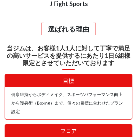
J Fight Sports
選ばれる理由
当ジムは、お客様1人1人に対して
丁寧で満足
の高いサービスを提供するにあたり
1日6組様
限定とさせていただいております
目標
健康維持からボディメイク、スポーツパフォーマンス向上
から護身術（Boxing）まで、個々の目標に合わせたプラン
設定
フロア