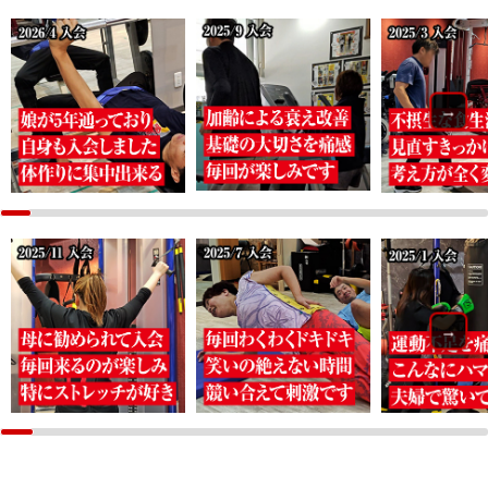
2026/02/17（火）
3月以降入会のお知らせ
→
2026/02/17（火）
お客様の実例/Voice 追加しました
2025/12/16（火）
１月以降入会のご案内
2025/10/11（土）
→
会社設立のお知らせ