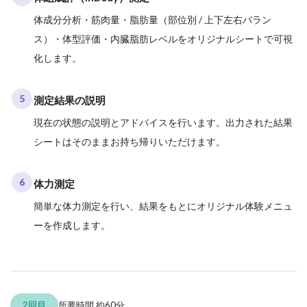
体成分分析・筋肉量・脂肪量（部位別 / 上下左右バラン
ス）・体型評価・内臓脂肪レベルをオリジナルシートで可視
化します。
5
測定結果の説明
現在の状態の説明とアドバイスを行います。出力された結果
シートはそのままお持ち帰りいただけます。
6
体力測定
簡単な体力測定を行い、結果をもとにオリジナル体験メニュ
ーを作成します。
2回目
所要時間 約60分