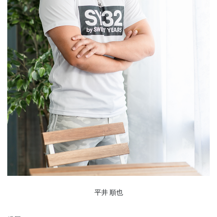
平井 順也