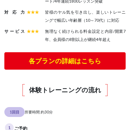
ート/4年連続1800レッスン突破
対応力
★★★
皆様のヤル気を引き出し、楽しいトレーニ
ングで幅広い年齢層（10～70代）に対応
サービス
★★★
無理なく続けられる料金設定と内容/開業7
年、会員様の8割以上が継続4年超え
各プランの詳細はこちら
体験トレーニングの流れ
1回目
所要時間 約30分
1
ご予約