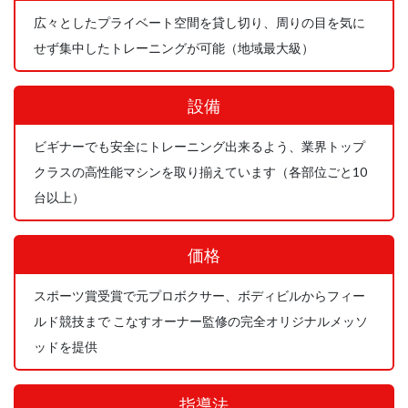
広々としたプライベート空間を貸し切り、周りの目を気に
せず集中したトレーニングが可能（地域最大級）
設備
ビギナーでも安全にトレーニング出来るよう、業界トップ
クラスの高性能マシンを取り揃えています（各部位ごと10
台以上）
価格
スポーツ賞受賞で元プロボクサー、ボディビルからフィー
ルド競技まで こなすオーナー監修の完全オリジナルメッソ
ッドを提供
指導法