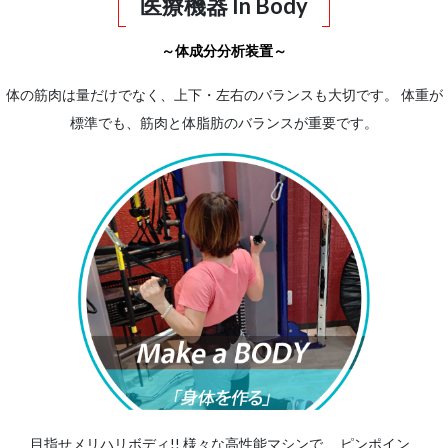
医療機器 In Body
～体成分分析装置～
体の筋肉は量だけでなく、上下・左右のバランスも大切です。 体重が
標準でも、筋肉と体脂肪のバランスが重要です。
目指せメリハリボディ!! 様々な高性能マシンで、
ピンポイン