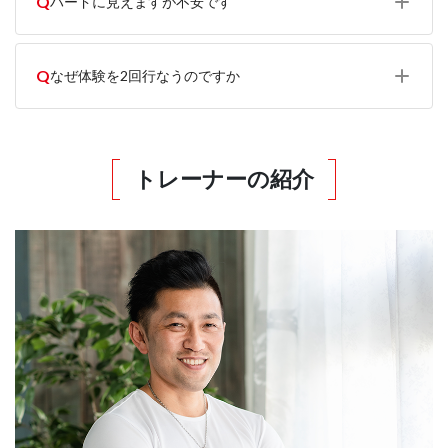
Q
ハードに見えますが不安です
Q
なぜ体験を2回行なうのですか
トレーナーの紹介