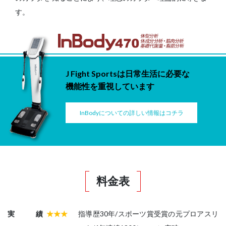
す。
J Fight Sportsは日常生活に必要な
機能性を重視しています
InBodyについての詳しい情報はコチラ
料金表
実績
★★★
指導歴30年/スポーツ賞受賞の元プロアスリ