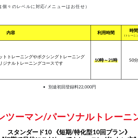
は個々のレベルに対応/メニューはお任せ）
時間
内容
利用時間
(トレーニ
ットトレーニングやボクシングトレーニング
10時～21時
50
リジナルトレーニングコースです
別途初回登録料22,000円
ンツーマン/パーソナルトレーニ
スタンダード10 《短期/特化型10回プラン》