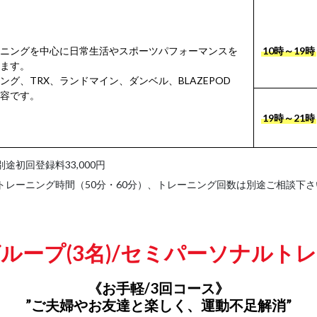
ニングを中心に日常生活やスポーツパフォーマンスを
10時～19時
ます。
グ、TRX、ランドマイン、ダンベル、BLAZEPOD
容です。
19時～21時
別途初回登録料33,000円
トレーニング時間（50分・60分）、トレーニング回数は別途ご相談下さ
ループ(3名)/セミパーソナルト
《お手軽/3回コース》
”ご夫婦やお友達と楽しく、運動不足解消”