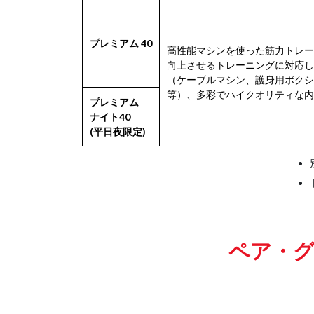
プレミアム 40
高性能マシンを使った筋力トレー
向上させるトレーニングに対応し
（ケーブルマシン、護身用ボクシン
等）、多彩でハイクオリティな内
プレミアム
ナイト40
(平日夜限定)
ペア・グ