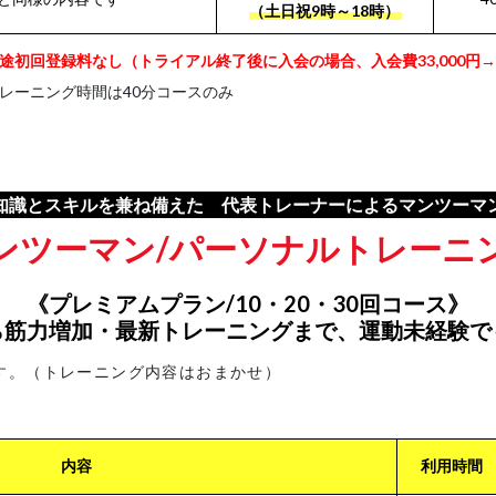
（土日祝9時～18時）
途初回登録料なし（トライアル終了後に入会の場合、入会費33,000円→
レーニング時間は40分コースのみ
知識とスキルを兼ね備えた 代表トレーナーによるマンツーマ
ンツーマン/パーソナルトレーニ
《プレミアムプラン/10・20・30回コース》
ら筋力増加・最新トレーニングまで、運動未経験で
す。（トレーニング内容はおまかせ）
内容
利用時間