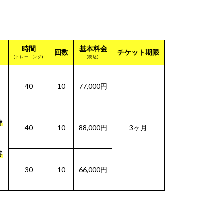
時間
基本料金
回数
チケット期限
(トレーニング)
(税込)
40
10
77,000円
時
40
10
88,000円
3ヶ月
時
30
10
66,000円