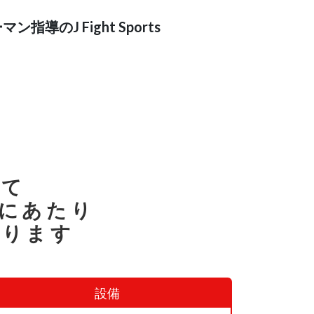
ーマン指導の
J Fight Sports
して
にあたり
おります
設備