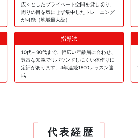
広々としたプライベート空間を貸し切り、
周りの目を気にせず集中したトレーニング
が可能（地域最大級）
指導法
10代～80代まで、幅広い年齢層に合わせ、
豊富な知識でリバウンドしにくい体作りに
定評があります。4年連続1800レッスン達
成
代表経歴