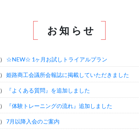
お知らせ
金）
☆NEW☆ 1ヶ月お試しトライアルプラン
金）
姫路商工会議所会報誌に掲載していただきました
金）
『よくある質問』を追加しました
金）
『体験トレーニングの流れ』追加しました
日）
7月以降入会のご案内
金）
6月以降入会のご案内