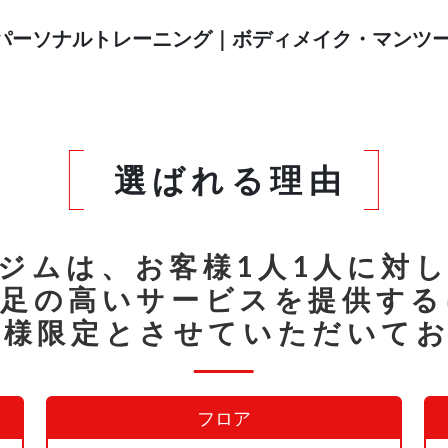
パーソナルトレーニング｜
ボディメイク・マンツ
選ばれる理由
ジムは、お客様1人1人に対
満足の高いサービスを提供する
組様限定とさせていただいて
フロア