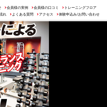
せ
会員様の実例
会員様の口コミ
トレーニングフロア
流れ
よくある質問
アクセス
体験申込み/お問い合わせ