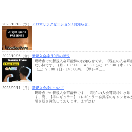
2023/10/18（水）
アロマリラクゼーション / お知らせ1
2023/10/06（金）
新規入会枠 /10月の状況
現時点での新規入会可能枠のお知らせです。《現在の入会可
ない枠です。（月）13：00・14：30（火）15：30（水）1
（土）9：00（日）14：00尚、【準レギュ...
2023/09/11（月）
新規入会枠について
現時点での新規入会可能枠です。《現在の入会可能枠》水曜（
す。尚、【準レギュラー】（レギュラー会員様のキャンセル
引き続き募集しております。まずはお...