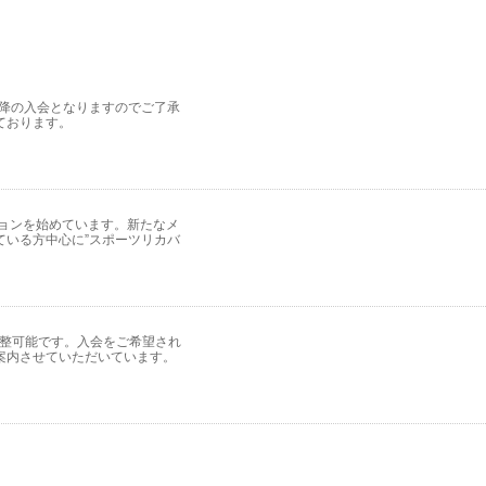
以降の入会となりますのでご了承
ております。
ションを始めています。新たなメ
ている方中心に”スポーツリカバ
調整可能です。入会をご希望され
案内させていただいています。