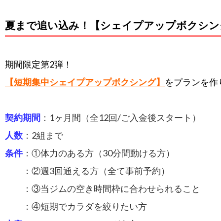
夏まで追い込み！【シェイプアップボクシン
期間限定第2弾！
【短期集中シェイプアップボクシング】
をプランを作
契約期間
：1ヶ月間（全12回/ご入金後スタート）
人数
：2組まで
条件
：①体力のある方（30分間動ける方）
：②週3回通える方（全て事前予約）
：③当ジムの空き時間枠に合わせられること
：④短期でカラダを絞りたい方