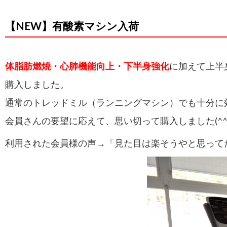
【NEW】有酸素マシン入荷
体脂肪燃焼・心肺機能向上・下半身強化
に加えて上半
購入しました。
通常のトレッドミル（ランニングマシン）でも十分に
会員さんの要望に応えて、思い切って購入しました(^^
利用された会員様の声→「見た目は楽そうやと思って