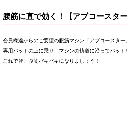
腹筋に直で効く！【アブコースタ
会員様達からのご要望の腹筋マシン『アブコースター
専用パッドの上に乗り、マシンの軌道に沿ってパッド
これで皆、腹筋バキバキになりましょう！