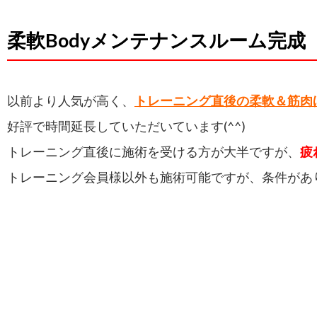
柔軟Bodyメンテナンスルーム完成
以前より人気が高く、
トレーニング直後の柔軟＆筋肉
好評で時間延長していただいています(^^)
トレーニング直後に施術を受ける方が大半ですが、
疲
トレーニング会員様以外も施術可能ですが、条件があ