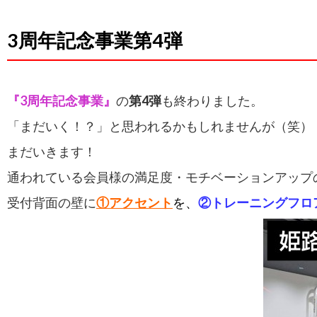
3周年記念事業第4弾
『3周年記念事業』
の
第4弾
も終わりました。
「まだいく！？」と思われるかもしれませんが（笑）
まだいきます！
通われている会員様の満足度・モチベーションアップの
受付背面の壁に
①アクセント
を
、
②トレーニングフロ