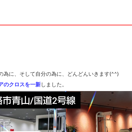
為に、そして自分の為に、どんどんいきます(^^)
アのクロスを一新
しました。