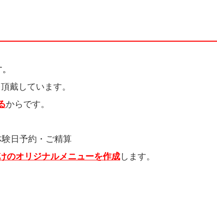
す。
を頂戴しています。
る
からです。
体験日予約・ご精算
だけのオリジナルメニューを作成
します。