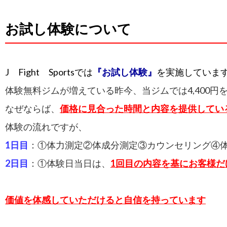
お試し体験について
J Fight Sportsでは
『お試し体験』
を実施していま
体験無料ジムが増えている昨今、当ジムでは4,400円
なぜならば、
価格に見合った時間と内容を提供してい
体験の流れですが、
1日目
：①体力測定②体成分測定③カウンセリング④
2日目
：①体験日当日は、
1回目の内容を基にお客様
価値を体感していただけると自信を持っています