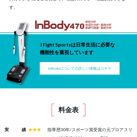
す。
J Fight Sportsは日常生活に必要な
機能性を重視しています
InBodyについての詳しい情報はコチラ
料金表
実績
★★★
指導歴30年/スポーツ賞受賞の元プロアスリ