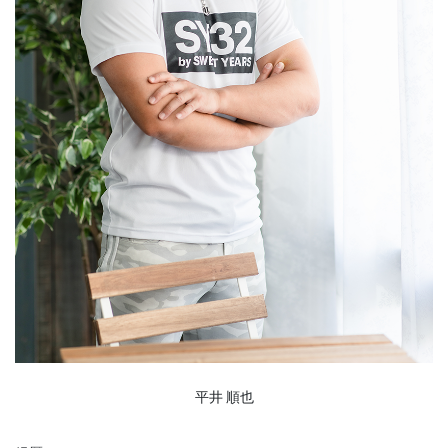
平井 順也