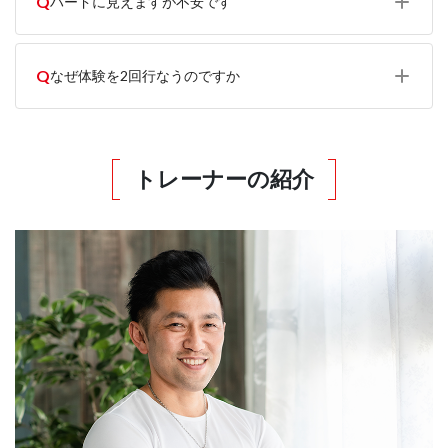
Q
ハードに見えますが不安です
Q
なぜ体験を2回行なうのですか
トレーナーの紹介