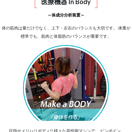
医療機器 In Body
～体成分分析装置～
体の筋肉は量だけでなく、上下・左右のバランスも大切です。 体重が
標準でも、筋肉と体脂肪のバランスが重要です。
目指せメリハリボディ!! 様々な高性能マシンで、
ピンポイン