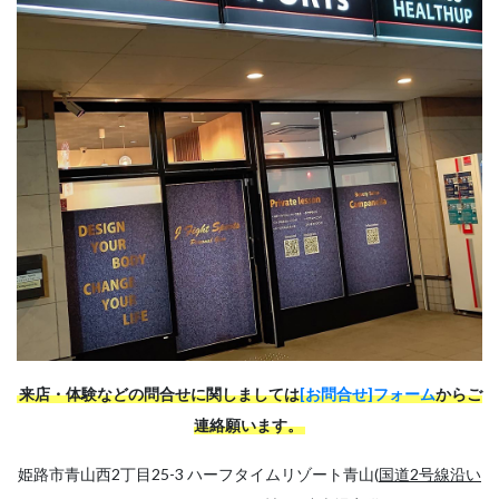
来店・体験などの問合せに関しましては
[お問合せ]フォーム
からご
連絡願います。
姫路市青山西2丁目25-3 ハーフタイムリゾート青山(
国道2号線沿い