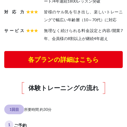
ート/4年連続1800レッスン突破
対応力
★★★
皆様のヤル気を引き出し、楽しいトレーニ
ングで幅広い年齢層（10～70代）に対応
サービス
★★★
無理なく続けられる料金設定と内容/開業7
年、会員様の8割以上が継続4年超え
各プランの詳細はこちら
体験トレーニングの流れ
1回目
所要時間 約30分
1
ご予約