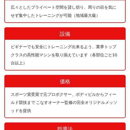
広々としたプライベート空間を貸し切り、周りの目を気に
せず集中したトレーニングが可能（地域最大級）
設備
ビギナーでも安全にトレーニング出来るよう、業界トップ
クラスの高性能マシンを取り揃えています（各部位ごと10
台以上）
価格
スポーツ賞受賞で元プロボクサー、ボディビルからフィー
ルド競技まで こなすオーナー監修の完全オリジナルメッソ
ッドを提供
指導法