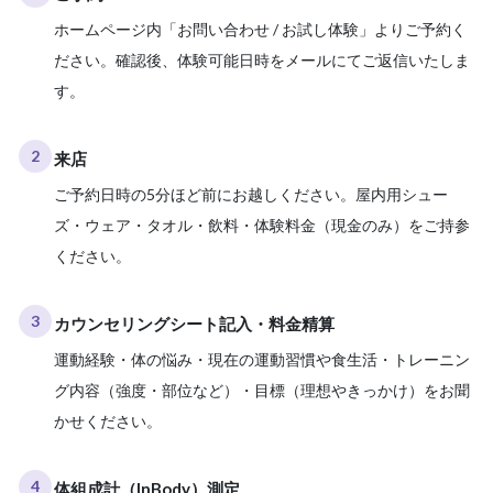
ホームページ内「お問い合わせ / お試し体験」よりご予約く
ださい。確認後、体験可能日時をメールにてご返信いたしま
す。
2
来店
ご予約日時の5分ほど前にお越しください。屋内用シュー
ズ・ウェア・タオル・飲料・体験料金（現金のみ）をご持参
ください。
3
カウンセリングシート記入・料金精算
運動経験・体の悩み・現在の運動習慣や食生活・トレーニン
グ内容（強度・部位など）・目標（理想やきっかけ）をお聞
かせください。
4
体組成計（InBody）測定