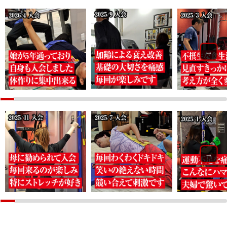
2026/02/17（火）
3月以降入会のお知らせ
→
2026/02/17（火）
お客様の実例/Voice 追加しました
2025/12/16（火）
１月以降入会のご案内
2025/10/11（土）
→
会社設立のお知らせ