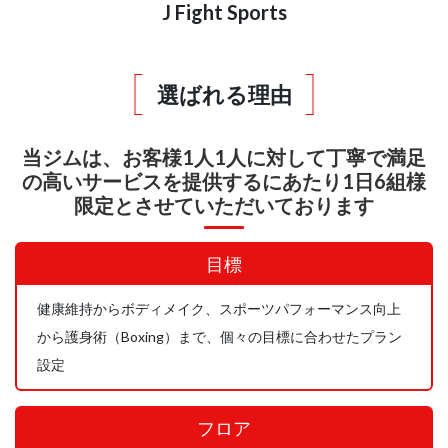
J Fight Sports
選ばれる理由
当ジムは、お客様1人1人に対して
丁寧で満足
の高いサービスを提供するにあたり
1日6組様
限定とさせていただいております
目標
健康維持からボディメイク、スポーツパフォーマンス向上
から護身術（Boxing）まで、個々の目標に合わせたプラン
設定
フロア