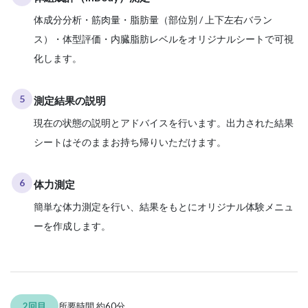
体成分分析・筋肉量・脂肪量（部位別 / 上下左右バラン
ス）・体型評価・内臓脂肪レベルをオリジナルシートで可視
化します。
5
測定結果の説明
現在の状態の説明とアドバイスを行います。出力された結果
シートはそのままお持ち帰りいただけます。
6
体力測定
簡単な体力測定を行い、結果をもとにオリジナル体験メニュ
ーを作成します。
2回目
所要時間 約60分